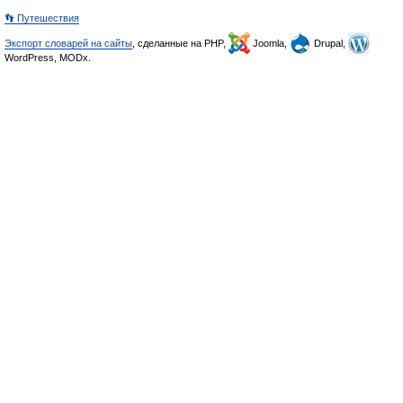
👣 Путешествия
Экспорт словарей на сайты
, сделанные на PHP,
Joomla,
Drupal,
WordPress, MODx.