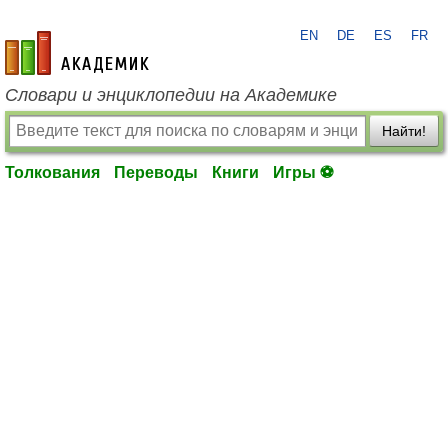
EN
DE
ES
FR
academic.ru
Словари и энциклопедии на Академике
Найти!
Толкования
Переводы
Книги
Игры ⚽